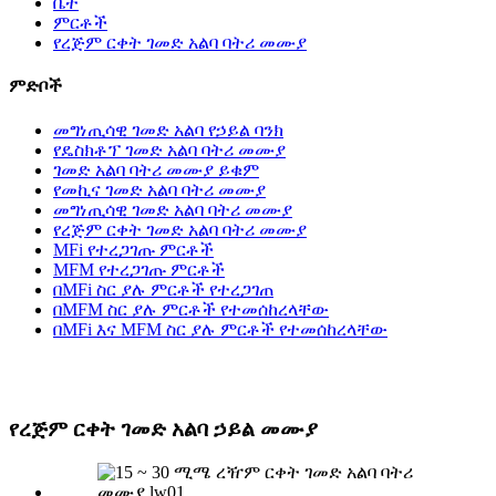
ቤት
ምርቶች
የረጅም ርቀት ገመድ አልባ ባትሪ መሙያ
ምድቦች
መግነጢሳዊ ገመድ አልባ የኃይል ባንክ
የዴስክቶፕ ገመድ አልባ ባትሪ መሙያ
ገመድ አልባ ባትሪ መሙያ ይቁም
የመኪና ገመድ አልባ ባትሪ መሙያ
መግነጢሳዊ ገመድ አልባ ባትሪ መሙያ
የረጅም ርቀት ገመድ አልባ ባትሪ መሙያ
MFi የተረጋገጡ ምርቶች
MFM የተረጋገጡ ምርቶች
በMFi ስር ያሉ ምርቶች የተረጋገጠ
በMFM ስር ያሉ ምርቶች የተመሰከረላቸው
በMFi እና MFM ስር ያሉ ምርቶች የተመሰከረላቸው
የረጅም ርቀት ገመድ አልባ ኃይል መሙያ