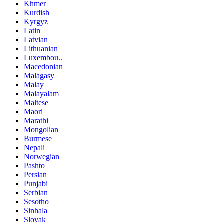
Khmer
Kurdish
Kyrgyz
Latin
Latvian
Lithuanian
Luxembou..
Macedonian
Malagasy
Malay
Malayalam
Maltese
Maori
Marathi
Mongolian
Burmese
Nepali
Norwegian
Pashto
Persian
Punjabi
Serbian
Sesotho
Sinhala
Slovak