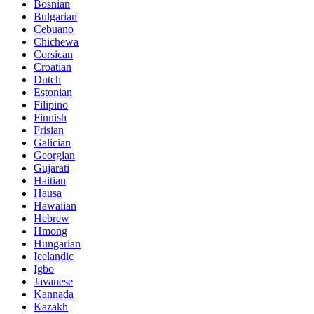
Bosnian
Bulgarian
Cebuano
Chichewa
Corsican
Croatian
Dutch
Estonian
Filipino
Finnish
Frisian
Galician
Georgian
Gujarati
Haitian
Hausa
Hawaiian
Hebrew
Hmong
Hungarian
Icelandic
Igbo
Javanese
Kannada
Kazakh