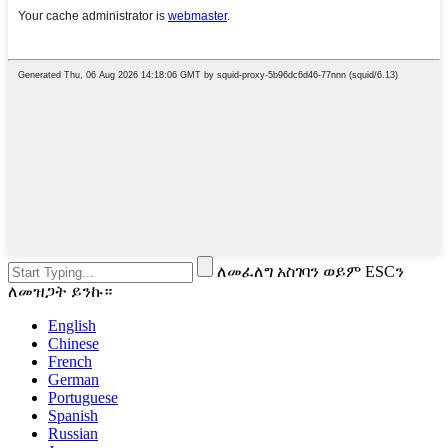
ለመፈለግ አስገባን ወይም ESCን
ለመዝጋት ይንኩ።
English
Chinese
French
German
Portuguese
Spanish
Russian