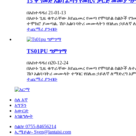
15 ዋ ገመድ አልባ ፈጣን የመኪና ቻርጅ መሙያ ግ
በአስተዳዳሪ 21-01-13
በአሁኑ ጊዜ ቁጥራቸው እየጨመረ የመጣ የሞባይል ስልኮች የገ
ተሞክሮ ያመጣል. ሽቦ አልባ ባትሪ መሙላትን የበለጠ ኃይለኛ 
ተጨማሪ ያንብቡ
TS01PU ግምገማ
በአስተዳዳሪ በ20-12-24
በአሁኑ ጊዜ ቁጥራቸው እየጨመረ የመጣ የሞባይል ስልኮች ለተ
ሽቦ አልባ ባትሪ መሙላት ተግባር የበለጠ ኃይለኛ ለማድረግ አም
ተጨማሪ ያንብቡ
ስለ እኛ
አግኙን
አውርድ
አገልግሎት
ስልክ፡
0755-84656214
ኢሜይል፡-
Sven@lantaisi.com