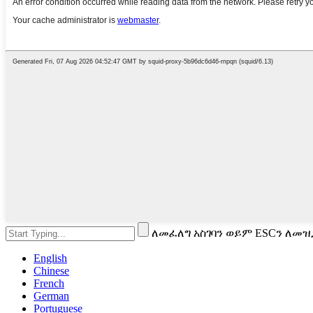
ለመፈለግ አስገባን ወይም ESCን ለመዝ
English
Chinese
French
German
Portuguese