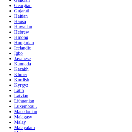
Galician
Georgian
Gujarati
Haitian
Hausa
Hawaiian
Hebrew
Hmong
Hungarian
Icelandic
Igbo
Javanese
Kannada
Kazakh
Khmer
Kurdish
Kyrgyz
Latin
Latvian
Lithuanian
Luxembou..
Macedonian
Malagasy
Malay
Malayalam