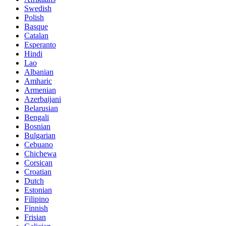
Swedish
Polish
Basque
Catalan
Esperanto
Hindi
Lao
Albanian
Amharic
Armenian
Azerbaijani
Belarusian
Bengali
Bosnian
Bulgarian
Cebuano
Chichewa
Corsican
Croatian
Dutch
Estonian
Filipino
Finnish
Frisian