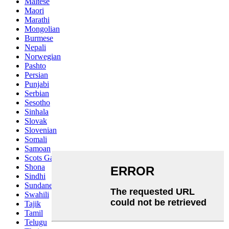
Maltese
Maori
Marathi
Mongolian
Burmese
Nepali
Norwegian
Pashto
Persian
Punjabi
Serbian
Sesotho
Sinhala
Slovak
Slovenian
Somali
Samoan
Scots Gaelic
Shona
Sindhi
Sundanese
Swahili
Tajik
Tamil
Telugu