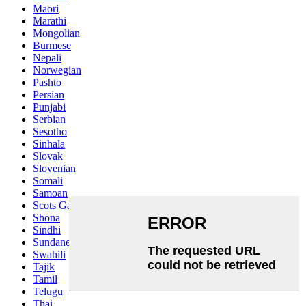
Maori
Marathi
Mongolian
Burmese
Nepali
Norwegian
Pashto
Persian
Punjabi
Serbian
Sesotho
Sinhala
Slovak
Slovenian
Somali
Samoan
Scots Gaelic
Shona
Sindhi
Sundanese
Swahili
Tajik
Tamil
Telugu
Thai