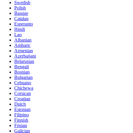
Swedish
Polish
Basque
Catalan
Esperanto
Hindi
Lao
Albanian
Amharic
Armenian
Azerbaijani
Belarusian
Bengali
Bosnian
Bulgarian
Cebuano
Chichewa
Corsican
Croatian
Dutch
Estonian
Filipino
Finnish
Frisian
Galician