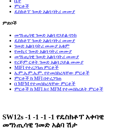
ቤት
ምርቶች
ዴስክቶፕ ገመድ አልባ ባትሪ መሙያ
ምድቦች
መግነጢሳዊ ገመድ አልባ የኃይል ባንክ
ዴስክቶፕ ገመድ አልባ ባትሪ መሙያ
ገመድ አልባ ባትሪ መሙያ አቁም
የመኪና ገመድ አልባ ባትሪ መሙያ
መግነጢሳዊ ገመድ አልባ ባትሪ መሙያ
የረጅም ርቀት ገመድ አልባ ኃይል መሙያ
MIFI የተረጋገጠ ምርቶች
ኤም.ኤም.ኤም. የተመሰከረላቸው ምርቶች
ምርቶች ከ MFI በተረጋገጠ
በ MFM የተመሰከረላቸው ምርቶች
ምርቶች ከ MFI እና MFM የተመሰከረለት ምርቶች
SW12s -1 -1 -1 -1 የዴስክቶፕ አቀባዊ
መግነጢሳዊ ገመድ አልባ ሽታ