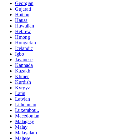
Georgian
Gujarati
Haitian
Hausa
Hawaiian
Hebrew
Hmong
Hungarian
Icelandic
Igbo
Javanese
Kannada
Kazakh
Khmer
Kurdish
Kyrgyz
Latin
Latvian
Lithuanian
Luxembou..
Macedonian
Malagasy
Malay
Malayalam
Maltese