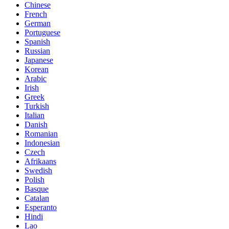
Chinese
French
German
Portuguese
Spanish
Russian
Japanese
Korean
Arabic
Irish
Greek
Turkish
Italian
Danish
Romanian
Indonesian
Czech
Afrikaans
Swedish
Polish
Basque
Catalan
Esperanto
Hindi
Lao