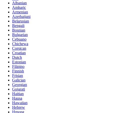
Albanian
Amharic
Armenian
Azerbaijani
Belarusian
Bengali
Bosnian
Bulgarian
Cebuano
Chichewa
Corsican
Croatian
Dutch
Estonian
Filipino
Finnish
Frisian
Galician
Georgian
Gujarati
Haitian
Hausa
Hawaiian
Hebrew
Hmong